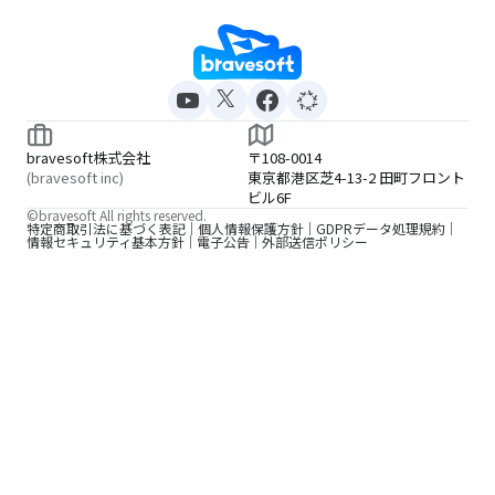
bravesoft株式会社
〒108-0014
(bravesoft inc)
東京都港区芝4-13-2 田町フロント
ビル6F
©bravesoft All rights reserved.
特定商取引法に基づく表記
個人情報保護方針
GDPRデータ処理規約
情報セキュリティ基本方針
電子公告
外部送信ポリシー