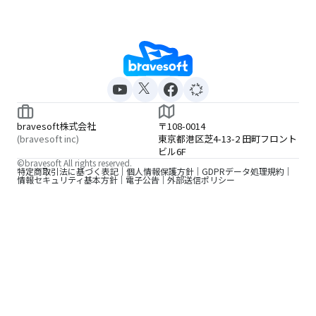
bravesoft株式会社
〒108-0014
(bravesoft inc)
東京都港区芝4-13-2 田町フロント
ビル6F
©bravesoft All rights reserved.
特定商取引法に基づく表記
個人情報保護方針
GDPRデータ処理規約
情報セキュリティ基本方針
電子公告
外部送信ポリシー