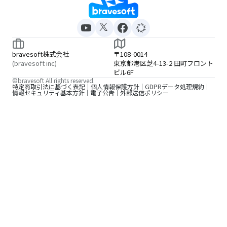
bravesoft株式会社
〒108-0014
(bravesoft inc)
東京都港区芝4-13-2 田町フロント
ビル6F
©bravesoft All rights reserved.
特定商取引法に基づく表記
個人情報保護方針
GDPRデータ処理規約
情報セキュリティ基本方針
電子公告
外部送信ポリシー