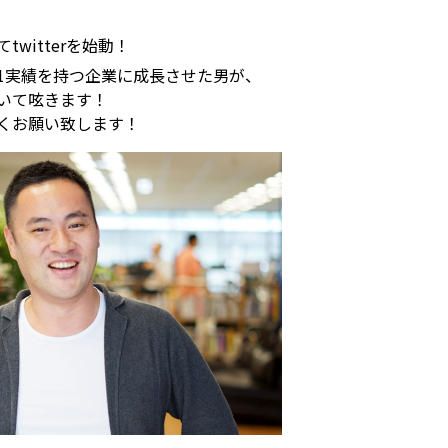
witterを始動！
No.1実績を持つ企業に成長させた男が、
いて呟きます！
くお願い致します！