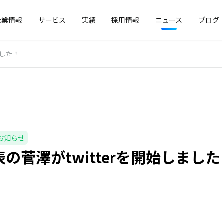
企業情報
サービス
実績
採用情報
ニュース
ブログ
ました！
お知らせ
の菅澤がtwitterを開始しまし