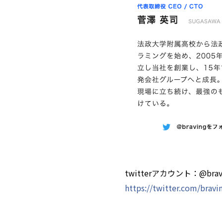
twitterアカウント：@brav
https://twitter.com/bravi