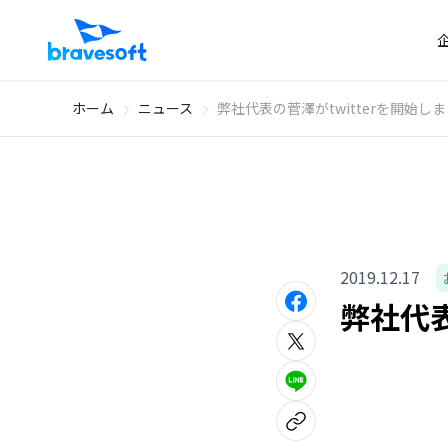
ホーム
ニュース
弊社代表の菅澤がtwitterを開始し
2019.12.17
弊社代表