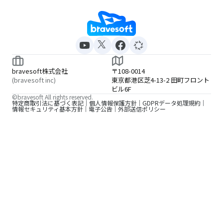
bravesoft株式会社
〒108-0014
(bravesoft inc)
東京都港区芝4-13-2 田町フロント
ビル6F
©bravesoft All rights reserved.
特定商取引法に基づく表記
個人情報保護方針
GDPRデータ処理規約
情報セキュリティ基本方針
電子公告
外部送信ポリシー