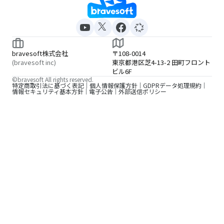
bravesoft株式会社
〒108-0014
(bravesoft inc)
東京都港区芝4-13-2 田町フロント
ビル6F
©bravesoft All rights reserved.
特定商取引法に基づく表記
個人情報保護方針
GDPRデータ処理規約
情報セキュリティ基本方針
電子公告
外部送信ポリシー