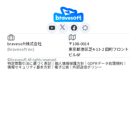
bravesoft株式会社
〒108-0014
(bravesoft inc)
東京都港区芝4-13-2 田町フロント
ビル6F
©bravesoft All rights reserved.
特定商取引法に基づく表記
個人情報保護方針
GDPRデータ処理規約
情報セキュリティ基本方針
電子公告
外部送信ポリシー