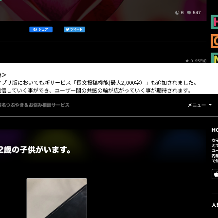
能＞
プリ版においても新サービス「長文投稿機能(最大2,000字）」も追加されました。
発信していく事ができ、ユーザー間の共感の輪が広がっていく事が期待されます。