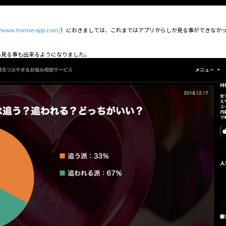
://www.honne-app.com/
）におきましては、これまではアプリからしか見る事ができなかっ
も見る事も出来るようになりました。