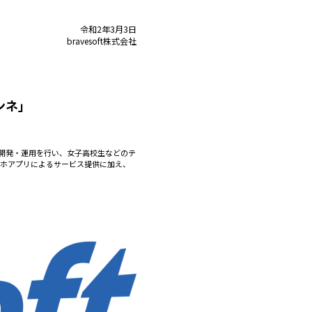
令和2年3月3日
bravesoft
株式会社
ンネ」
にて開発・運用を行い、女子高校生などのテ
スマホアプリによるサービス提供に加え、