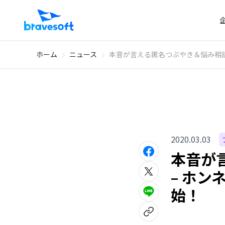
ホーム
ニュース
本音が言える匿名つぶやき＆悩み相談ア
2020.03.03
本音が
– ホン
始！