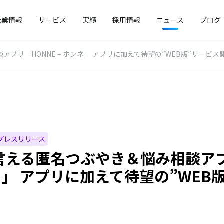
企業情報
サービス
実績
採用情報
ニュース
ブログ
プリ「HONNE – ホンネ」 アプリに加えて待望の”WEB版”サービス
プレスリリース
言える匿名つぶやき＆悩み相談アプ
ネ」 アプリに加えて待望の”WEB