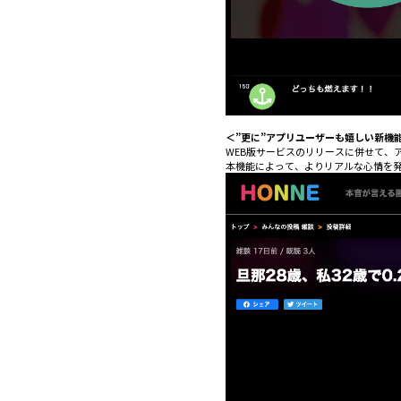
＜”更に”アプリユーザーも嬉しい新機
WEB版サービスのリリースに併せて、ア
本機能によって、よりリアルな心情を