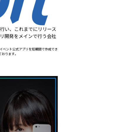
を行い、これまでにリリース
プリ開発をメインで行う会社
りイベント公式アプリを短期間で作成でき
しております。