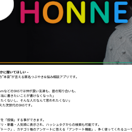
かに聞いてほしい –
だけの”本音”が言える匿名つぶやき&悩み相談アプリです。
InstagramなどのSNSでは仲が良い友達も、昔の知り合いも、
本当に書きたいことが書けなくなった」
けたくないし、そんな人だなんて思われたくない」
えた次世代のSNSです。
音を「投稿」する事ができます。
ゴリ・新着・人気順に表示され、ハッシュタグからの検索も可能です。
プトーク」、カテゴリ毎のアンケートに答える「アンケート機能」、多く使ってくれるユー