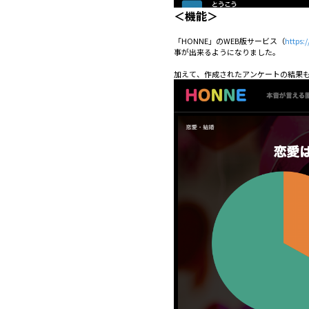
＜機能＞
「HONNE」のWEB版サービス（
https
事が出来るようになりました。
加えて、作成されたアンケートの結果