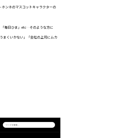
– ホンネのマスコットキャラクターの
「毎日ひま」etc…そのような方に
とうまくいかない」「会社の上司にムカ