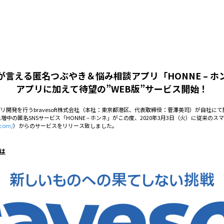
が言える匿名つぶやき＆悩み相談アプリ「HONNE – ホ
アプリに加えて待望の”WEB版”サービス開始！
リ開発を行うbravesoft株式会社（本社：東京都港区、代表取締役：菅澤英司）が自社
中の匿名SNSサービス「HONNE – ホンネ」がこの度、2020年3月3日（火）に従来の
.com/
）からのサービスをリリース致しました。
とは