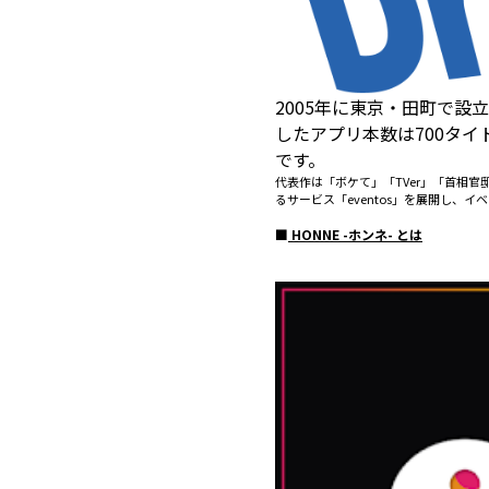
2005年に東京・田町で
したアプリ本数は700タ
です。
代表作は「ボケて」「TVer」「首相
るサービス「eventos」を展開し、
■
HONNE -ホンネ- とは