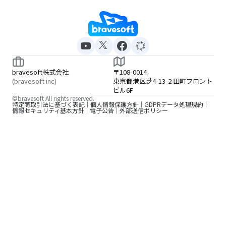
bravesoft株式会社
〒108-0014
(bravesoft inc)
東京都港区芝4-13-2 田町フロント
ビル6F
©bravesoft All rights reserved.
特定商取引法に基づく表記
個人情報保護方針
GDPRデータ処理規約
情報セキュリティ基本方針
電子公告
外部送信ポリシー