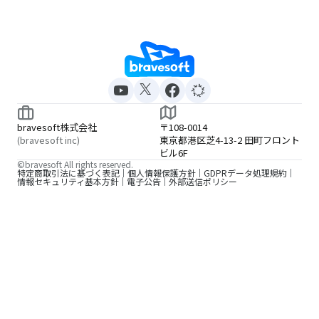
bravesoft株式会社
〒108-0014
(bravesoft inc)
東京都港区芝4-13-2 田町フロント
ビル6F
©bravesoft All rights reserved.
特定商取引法に基づく表記
個人情報保護方針
GDPRデータ処理規約
情報セキュリティ基本方針
電子公告
外部送信ポリシー