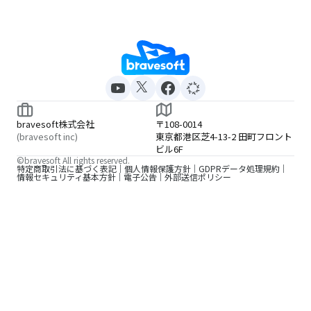
bravesoft株式会社
〒108-0014
(bravesoft inc)
東京都港区芝4-13-2 田町フロント
ビル6F
©bravesoft All rights reserved.
特定商取引法に基づく表記
個人情報保護方針
GDPRデータ処理規約
情報セキュリティ基本方針
電子公告
外部送信ポリシー