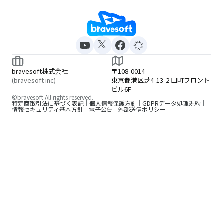
bravesoft株式会社
〒108-0014
(bravesoft inc)
東京都港区芝4-13-2 田町フロント
ビル6F
©bravesoft All rights reserved.
特定商取引法に基づく表記
個人情報保護方針
GDPRデータ処理規約
情報セキュリティ基本方針
電子公告
外部送信ポリシー