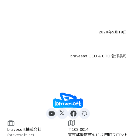
2020年5月19日
bravesoft CEO & CTO 菅澤英司
bravesoft株式会社
〒108-0014
(bravesoft inc)
東京都港区芝4-13-2 田町フロント