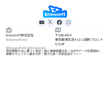
bravesoft株式会社
〒108-0014
(bravesoft inc)
東京都港区芝4-13-2 田町フロント
ビル6F
©bravesoft All rights reserved.
特定商取引法に基づく表記
個人情報保護方針
GDPRデータ処理規約
情報セキュリティ基本方針
電子公告
外部送信ポリシー