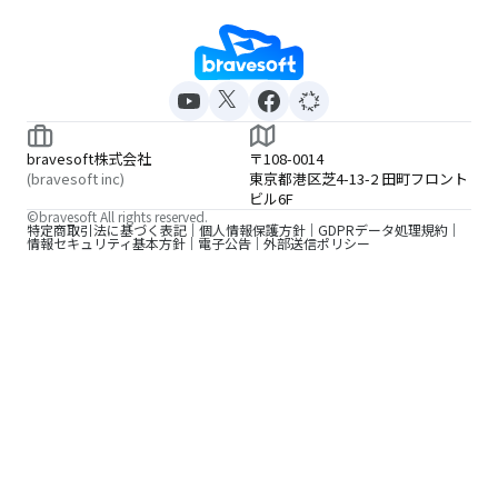
bravesoft株式会社
〒108-0014
(bravesoft inc)
東京都港区芝4-13-2 田町フロント
ビル6F
©bravesoft All rights reserved.
特定商取引法に基づく表記
個人情報保護方針
GDPRデータ処理規約
情報セキュリティ基本方針
電子公告
外部送信ポリシー