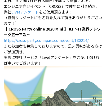
本日、2020年7月16日木曜日19:00より開催される、
エンジニア向けイベント「CROSS」で昨年に引き続き、
弊社
Live!アンケート
をご使用頂きます！
（協賛クレジットにも名前を入れて頂きありがとうござい
ます！）
【 CROSS Party online 2020 Mini 】 #1 ～IT業界テレワ
ーク五十三次～
https://cross-party.connpass.com/event/180214/
まだ参加者も募集しておりますので、是非興味がある方は
ご参加頂き、
実際に弊社サービス「Live!アンケート」をご使用頂けれ
ば幸いでございます！