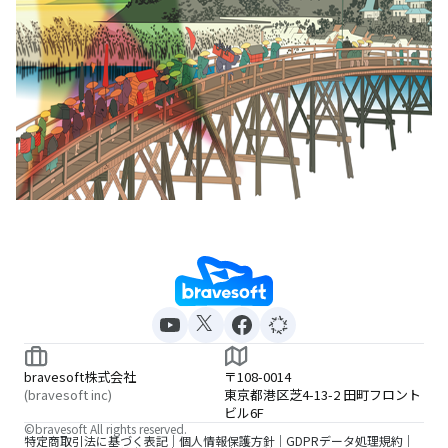
bravesoft株式会社
〒108-0014
(bravesoft inc)
東京都港区芝4-13-2 田町フロント
ビル6F
©bravesoft All rights reserved.
特定商取引法に基づく表記
個人情報保護方針
GDPRデータ処理規約