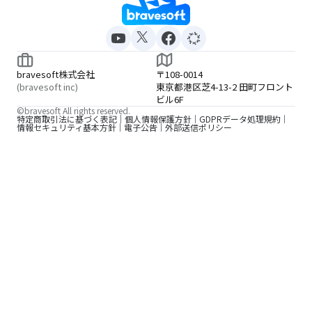
bravesoft株式会社
〒108-0014
(bravesoft inc)
東京都港区芝4-13-2 田町フロント
ビル6F
©bravesoft All rights reserved.
特定商取引法に基づく表記
個人情報保護方針
GDPRデータ処理規約
情報セキュリティ基本方針
電子公告
外部送信ポリシー