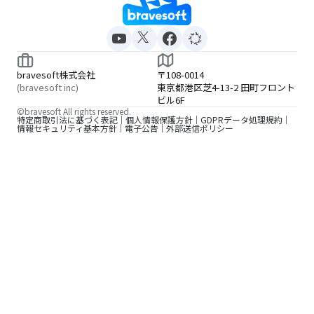
bravesoft株式会社
〒108-0014
(bravesoft inc)
東京都港区芝4-13-2 田町フロント
ビル6F
©bravesoft All rights reserved.
特定商取引法に基づく表記
個人情報保護方針
GDPRデータ処理規約
情報セキュリティ基本方針
電子公告
外部送信ポリシー