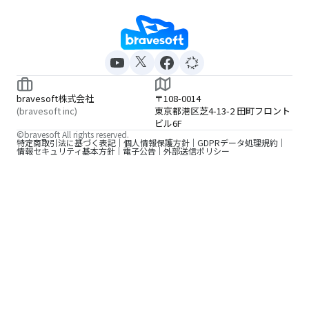
bravesoft株式会社
〒108-0014
(bravesoft inc)
東京都港区芝4-13-2 田町フロント
ビル6F
©bravesoft All rights reserved.
特定商取引法に基づく表記
個人情報保護方針
GDPRデータ処理規約
情報セキュリティ基本方針
電子公告
外部送信ポリシー