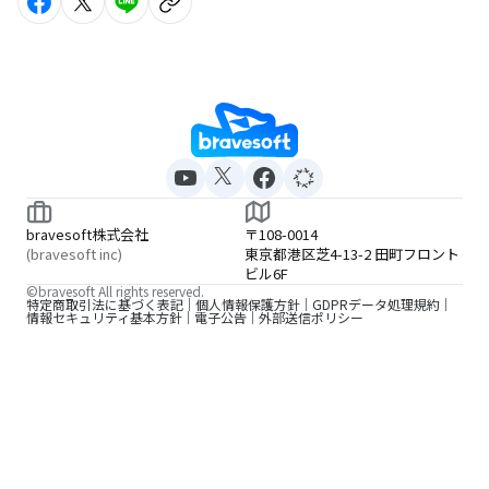
bravesoft株式会社
〒108-0014
(bravesoft inc)
東京都港区芝4-13-2 田町フロント
ビル6F
©bravesoft All rights reserved.
特定商取引法に基づく表記
個人情報保護方針
GDPRデータ処理規約
情報セキュリティ基本方針
電子公告
外部送信ポリシー