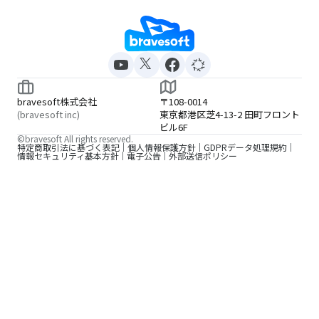
bravesoft株式会社
〒108-0014
(bravesoft inc)
東京都港区芝4-13-2 田町フロント
ビル6F
©bravesoft All rights reserved.
特定商取引法に基づく表記
個人情報保護方針
GDPRデータ処理規約
情報セキュリティ基本方針
電子公告
外部送信ポリシー