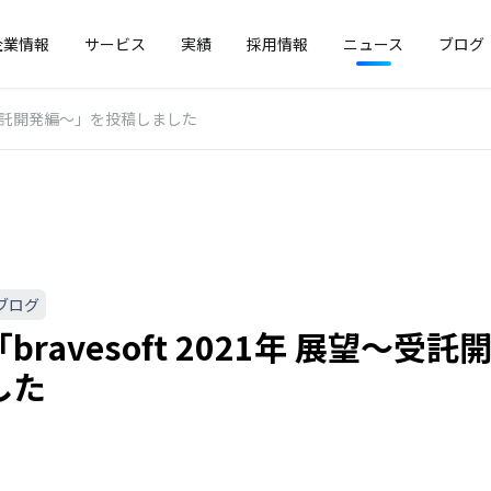
企業情報
サービス
実績
採用情報
ニュース
ブログ
展望〜受託開発編〜」を投稿しました
ブログ
bravesoft 2021年 展望〜受
した