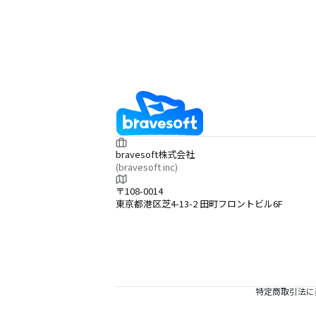
bravesoft株式会社
(bravesoft inc)
〒108-0014
東京都港区芝4-13-2 田町フロントビル6F
特定商取引法に