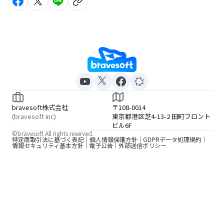
bravesoft株式会社
〒108-0014
(bravesoft inc)
東京都港区芝4-13-2 田町フロント
ビル6F
©bravesoft All rights reserved.
特定商取引法に基づく表記
個人情報保護方針
GDPRデータ処理規約
情報セキュリティ基本方針
電子公告
外部送信ポリシー