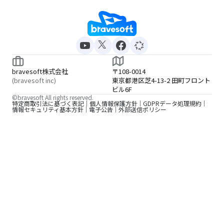
bravesoft株式会社
〒108-0014
(bravesoft inc)
東京都港区芝4-13-2 田町フロント
ビル6F
©bravesoft All rights reserved.
特定商取引法に基づく表記
個人情報保護方針
GDPRデータ処理規約
情報セキュリティ基本方針
電子公告
外部送信ポリシー