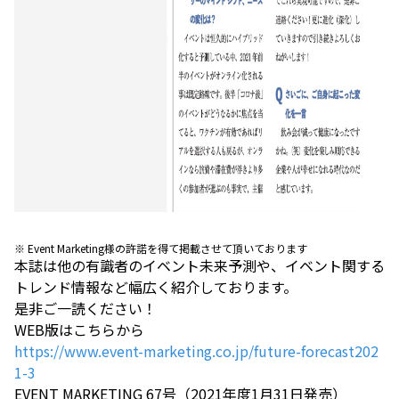
※ Event Marketing様の許諾を得て掲載させて頂いております
本誌は他の有識者のイベント未来予測や、イベント関する
トレンド情報など幅広く紹介しております。
是非ご一読ください！
WEB版はこちらから
https://www.event-marketing.co.jp/future-forecast202
1-3
EVENT MARKETING 67号（2021年度1月31日発売）