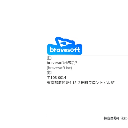
bravesoft株式会社
(bravesoft inc)
〒108-0014
東京都港区芝4-13-2 田町フロントビル6F
特定商取引法に