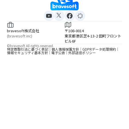
bravesoft株式会社
〒108-0014
(bravesoft inc)
東京都港区芝4-13-2 田町フロント
ビル6F
©bravesoft All rights reserved.
特定商取引法に基づく表記
個人情報保護方針
GDPRデータ処理規約
情報セキュリティ基本方針
電子公告
外部送信ポリシー