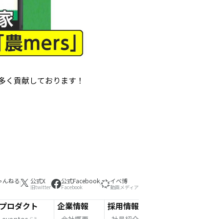
多く貢献しております！
ゃんねる
公式X
公式Facebook
イベ博
旧twitter
Facebook
動画メディア
プロダクト
企業情報
採用情報
eventos
会社概要
社員紹介