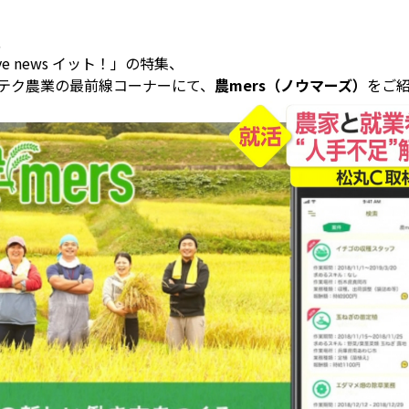
、
e news イット！」の特集、
テク農業の最前線コーナーにて、
農mers（ノウマーズ）
をご