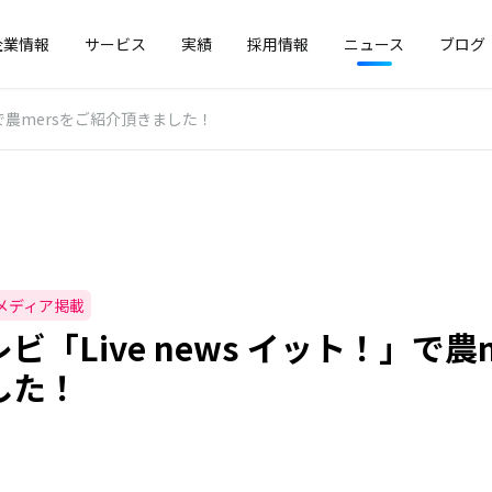
企業情報
サービス
実績
採用情報
ニュース
ブログ
」で農mersをご紹介頂きました！
メディア掲載
ビ「Live news イット！」で農
した！