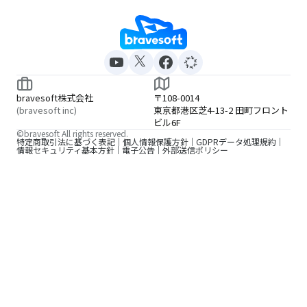
bravesoft株式会社
〒108-0014
(bravesoft inc)
東京都港区芝4-13-2 田町フロント
ビル6F
©bravesoft All rights reserved.
特定商取引法に基づく表記
個人情報保護方針
GDPRデータ処理規約
情報セキュリティ基本方針
電子公告
外部送信ポリシー