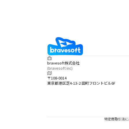
bravesoft株式会社
(bravesoft inc)
〒108-0014
東京都港区芝4-13-2 田町フロントビル6F
特定商取引法に