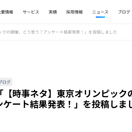
企業情報
サービス
実績
採用情報
ニュース
ブログ
ックの開催、どう思う？アンケート結果発表！」を投稿しました
ブログ
「【時事ネタ】東京オリンピック
ンケート結果発表！」を投稿しま