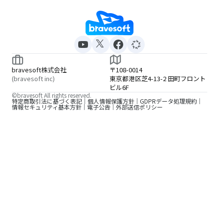
bravesoft株式会社
〒108-0014
(bravesoft inc)
東京都港区芝4-13-2 田町フロント
ビル6F
©bravesoft All rights reserved.
特定商取引法に基づく表記
個人情報保護方針
GDPRデータ処理規約
情報セキュリティ基本方針
電子公告
外部送信ポリシー