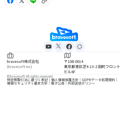
bravesoft株式会社
〒108-0014
(bravesoft inc)
東京都港区芝4-13-2 田町フロント
ビル6F
©bravesoft All rights reserved.
特定商取引法に基づく表記
個人情報保護方針
GDPRデータ処理規約
情報セキュリティ基本方針
電子公告
外部送信ポリシー