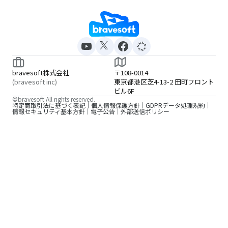
bravesoft株式会社
〒108-0014
(bravesoft inc)
東京都港区芝4-13-2 田町フロント
ビル6F
©bravesoft All rights reserved.
特定商取引法に基づく表記
個人情報保護方針
GDPRデータ処理規約
情報セキュリティ基本方針
電子公告
外部送信ポリシー