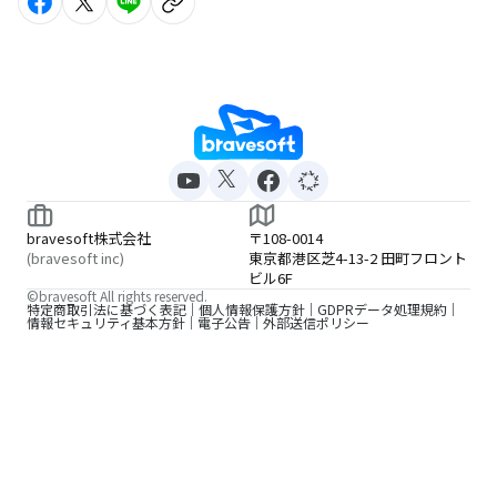
bravesoft株式会社
〒108-0014
(bravesoft inc)
東京都港区芝4-13-2 田町フロント
ビル6F
©bravesoft All rights reserved.
特定商取引法に基づく表記
個人情報保護方針
GDPRデータ処理規約
情報セキュリティ基本方針
電子公告
外部送信ポリシー