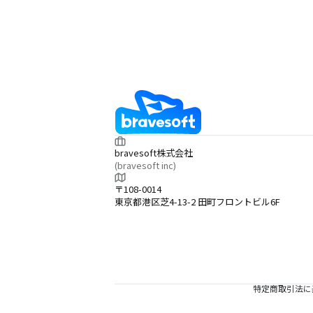
bravesoft株式会社
(bravesoft inc)
〒108-0014
東京都港区芝4-13-2 田町フロントビル6F
特定商取引法に