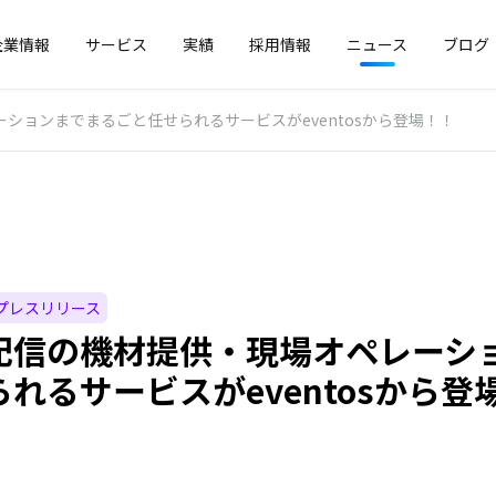
企業情報
サービス
実績
採用情報
ニュース
ブログ
ションまでまるごと任せられるサービスがeventosから登場！！
プレスリリース
配信の機材提供・現場オペレーシ
れるサービスがeventosから登