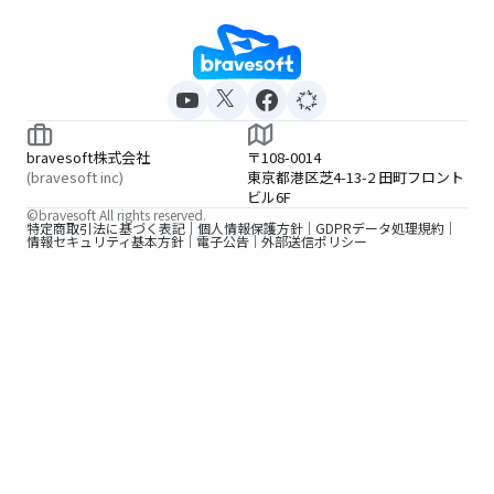
bravesoft株式会社
〒108-0014
(bravesoft inc)
東京都港区芝4-13-2 田町フロント
ビル6F
©bravesoft All rights reserved.
特定商取引法に基づく表記
個人情報保護方針
GDPRデータ処理規約
情報セキュリティ基本方針
電子公告
外部送信ポリシー