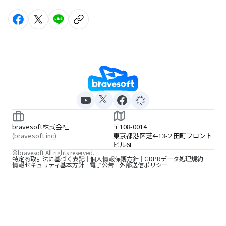
bravesoft株式会社
〒108-0014
(bravesoft inc)
東京都港区芝4-13-2 田町フロント
ビル6F
©bravesoft All rights reserved.
特定商取引法に基づく表記
個人情報保護方針
GDPRデータ処理規約
情報セキュリティ基本方針
電子公告
外部送信ポリシー