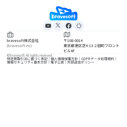
bravesoft株式会社
〒108-0014
(bravesoft inc)
東京都港区芝4-13-2 田町フロント
ビル6F
©bravesoft All rights reserved.
特定商取引法に基づく表記
個人情報保護方針
GDPRデータ処理規約
情報セキュリティ基本方針
電子公告
外部送信ポリシー