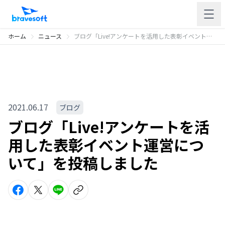
ホーム
ニュース
ブログ「Live!アンケートを活用した表彰イベント運営について」を投稿しました
2021.06.17
ブログ
ブログ「Live!アンケートを活
用した表彰イベント運営につ
いて」を投稿しました