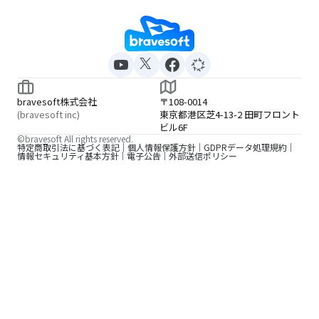
bravesoft株式会社
〒108-0014
(bravesoft inc)
東京都港区芝4-13-2 田町フロント
ビル6F
©bravesoft All rights reserved.
特定商取引法に基づく表記
個人情報保護方針
GDPRデータ処理規約
情報セキュリティ基本方針
電子公告
外部送信ポリシー