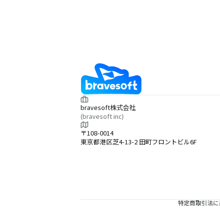
bravesoft株式会社
(bravesoft inc)
〒108-0014
東京都港区芝4-13-2 田町フロントビル6F
特定商取引法に