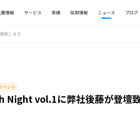
企業情報
サービス
実績
採用情報
ニュース
ブログ
藤が登壇致します
イベント
tch Night vol.1に弊社後藤が登