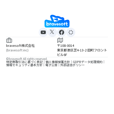
bravesoft株式会社
〒108-0014
(bravesoft inc)
東京都港区芝4-13-2 田町フロント
ビル6F
©bravesoft All rights reserved.
特定商取引法に基づく表記
個人情報保護方針
GDPRデータ処理規約
情報セキュリティ基本方針
電子公告
外部送信ポリシー