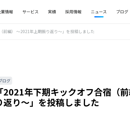
企業情報
サービス
実績
採用情報
ニュース
ブログ
（前編） 〜2021年上期振り返り〜」を投稿しました
ブログ
2021年下期キックオフ合宿（前編
り返り〜」を投稿しました