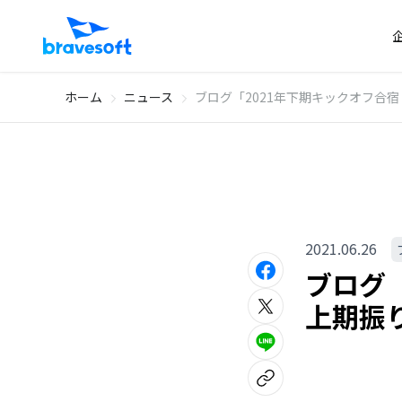
ホーム
ニュース
ブログ「2021年下期キックオフ合宿
2021.06.26
ブログ「
上期振