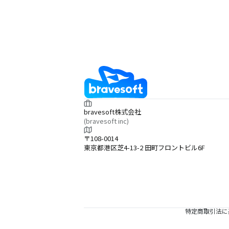
bravesoft株式会社
(bravesoft inc)
〒108-0014
東京都港区芝4-13-2 田町フロントビル6F
特定商取引法に