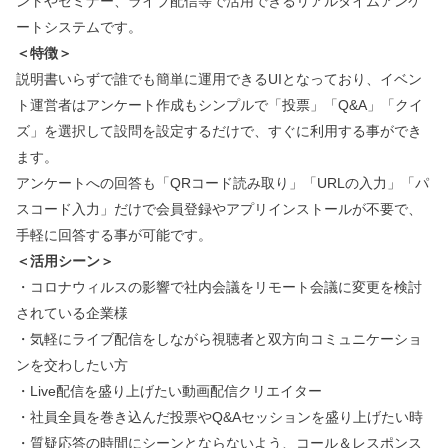
ントやセミナー、ライブ配信等で活用できるリアルタイムアンケ
ートシステムです。
＜特徴＞
説明書いらずで誰でも簡単に運用できるUIとなっており、イベン
ト運営者はアンケート作成もシンプルで「投票」「Q&A」「クイ
ズ」を選択して設問を設定するだけで、すぐに利用する事ができ
ます。
アンケートへの回答も「QRコード読み取り」「URLの入力」「パ
スコード入力」だけで会員登録やアプリインストールが不要で、
手軽に回答する事が可能です。
＜活用シーン＞
・コロナウィルスの影響で社内会議をリモート会議に変更を検討
されている企業様
・気軽にライブ配信をしながら視聴者と双方向コミュニケーショ
ンを交わしたい方
・Live配信を盛り上げたい動画配信クリエイター
・社員全員を巻き込んだ投票やQ&Aセッションを盛り上げたい時
・質疑応答の時間にシーンとならないよう、コール＆レスポンス