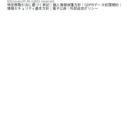
©bravesoft All rights reserved.
特定商取引法に基づく表記
個人情報保護方針
GDPRデータ処理規約
情報セキュリティ基本方針
電子公告
外部送信ポリシー