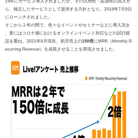
19年にサービス導入されましたが、その汎用性・拡張性の高さか
ら、独立したサービスとして提供する方針となり、2019年7月9日
にローンチされました。
そこから２年の間で、色々なイベントやセミナーなどに導入頂き
、更にはコロナ禍におけるオンラインイベント対応などの試行錯
誤を重ね、2021年6月現在、初月売上の
150倍
にMRR（Monthly R
ecurring Revenue）を成長させることを実現させました。