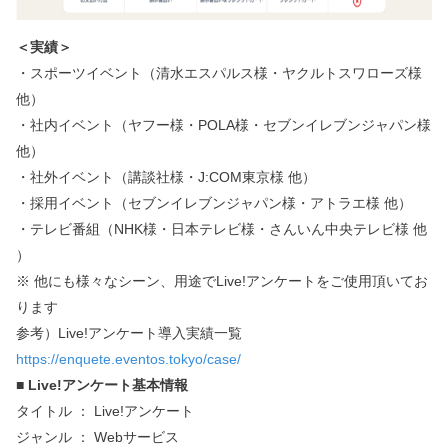
＜実績＞
・スポーツイベント（清水エスパルス様・ヤクルトスワローズ様
他）
・社内イベント（ヤフー様・POLA様・セブンイレブンジャパン様
他）
・社外イベント（講談社様・J:COM東京様 他）
・採用イベント（セブンイレブンジャパン様・アトラエ様 他）
・テレビ番組（NHK様・日本テレビ様・さんいん中央テレビ様 他
）
※ 他にも様々なシーン、用途でLive!アンケートをご使用頂いてお
ります
参考）Live!アンケート導入実績一覧
https://enquete.eventos.tokyo/case/
■ Live!アンケート基本情報
タイトル ： Live!アンケート
ジャンル ： Webサービス