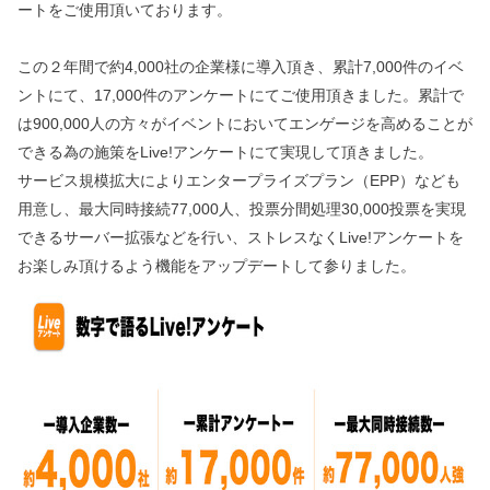
ートをご使用頂いております。
この２年間で約4,000社の企業様に導入頂き、累計7,000件のイベ
ントにて、17,000件のアンケートにてご使用頂きました。累計で
は900,000人の方々がイベントにおいてエンゲージを高めることが
できる為の施策をLive!アンケートにて実現して頂きました。
サービス規模拡大によりエンタープライズプラン（EPP）なども
用意し、最大同時接続77,000人、投票分間処理30,000投票を実現
できるサーバー拡張などを行い、ストレスなくLive!アンケートを
お楽しみ頂けるよう機能をアップデートして参りました。