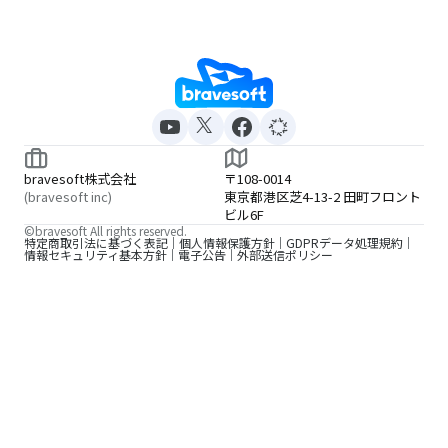
bravesoft株式会社
〒108-0014
(bravesoft inc)
東京都港区芝4-13-2 田町フロント
ビル6F
©bravesoft All rights reserved.
特定商取引法に基づく表記
個人情報保護方針
GDPRデータ処理規約
情報セキュリティ基本方針
電子公告
外部送信ポリシー