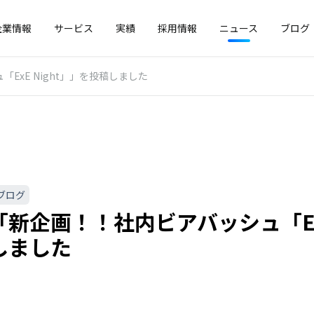
企業情報
サービス
実績
採用情報
ニュース
ブログ
ExE Night」」を投稿しました
ブログ
新企画！！社内ビアバッシュ「ExE
しました