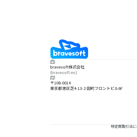
bravesoft株式会社
(bravesoft inc)
〒108-0014
東京都港区芝4-13-2 田町フロントビル6F
特定商取引法に