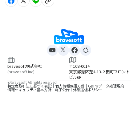
bravesoft株式会社
〒108-0014
(bravesoft inc)
東京都港区芝4-13-2 田町フロント
ビル6F
©bravesoft All rights reserved.
特定商取引法に基づく表記
個人情報保護方針
GDPRデータ処理規約
情報セキュリティ基本方針
電子公告
外部送信ポリシー