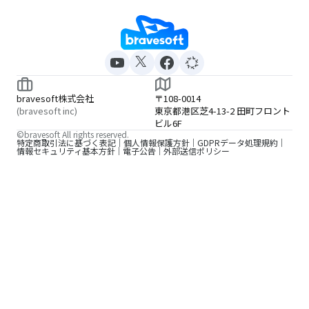
bravesoft株式会社
〒108-0014
(bravesoft inc)
東京都港区芝4-13-2 田町フロント
ビル6F
©bravesoft All rights reserved.
特定商取引法に基づく表記
個人情報保護方針
GDPRデータ処理規約
情報セキュリティ基本方針
電子公告
外部送信ポリシー