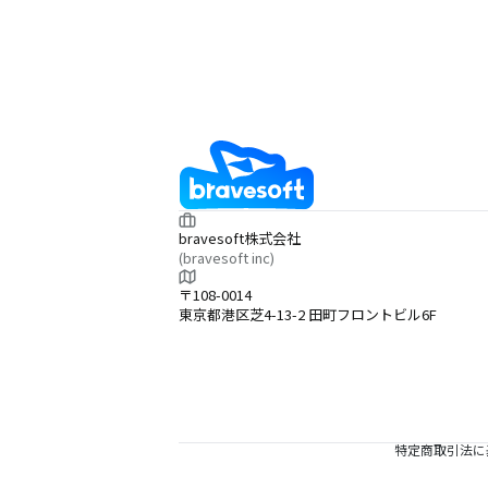
bravesoft株式会社
(bravesoft inc)
〒108-0014
東京都港区芝4-13-2 田町フロントビル6F
特定商取引法に