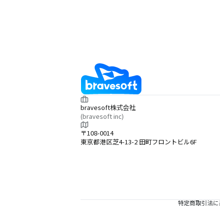
bravesoft株式会社
(bravesoft inc)
〒108-0014
東京都港区芝4-13-2 田町フロントビル6F
特定商取引法に