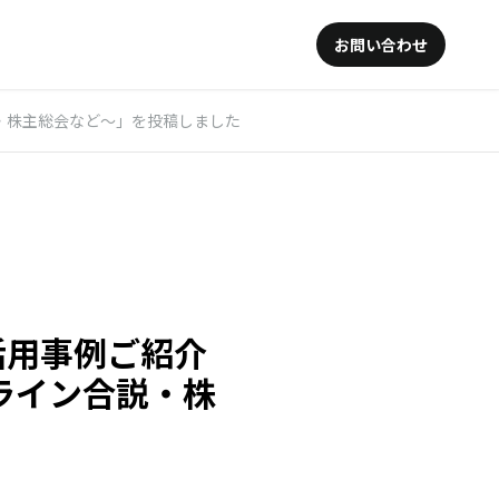
お問い合わせ
合説・株主総会など〜」を投稿しました
信活用事例ご紹介
ライン合説・株