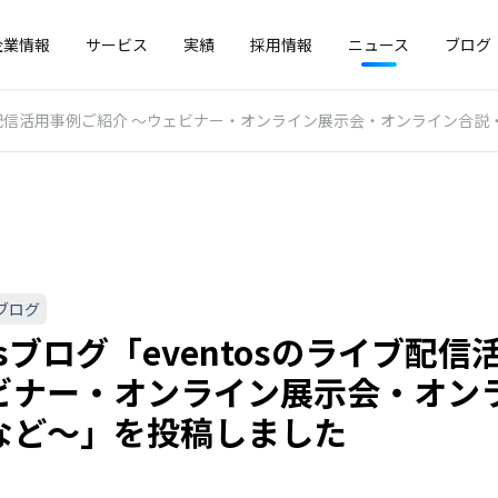
企業情報
サービス
実績
採用情報
ニュース
ブログ
のライブ配信活用事例ご紹介 〜ウェビナー・オンライン展示会・オンライン
ブログ
tosブログ「eventosのライブ配
ビナー・オンライン展示会・オン
など〜」を投稿しました