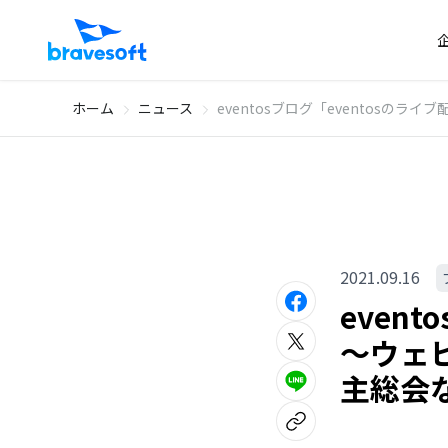
ホーム
ニュース
eventosブログ「eventos
2021.09.16
even
〜ウェ
主総会