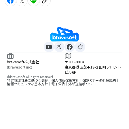
bravesoft株式会社
〒108-0014
(bravesoft inc)
東京都港区芝4-13-2 田町フロント
ビル6F
©bravesoft All rights reserved.
特定商取引法に基づく表記
個人情報保護方針
GDPRデータ処理規約
情報セキュリティ基本方針
電子公告
外部送信ポリシー